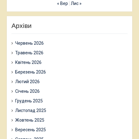
« Вер
Лис »
Архіви
Червень 2026
Травень 2026
Квітень 2026
Березень 2026
Лютий 2026
Січень 2026
Грудень 2025
Листопад 2025
Жовтень 2025
Вересень 2025