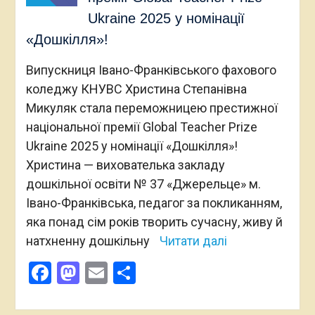
Ukraine 2025 у номінації
«Дошкілля»!
Випускниця Івано-Франківського фахового
коледжу КНУВС Христина Степанівна
Микуляк стала переможницею престижної
національної премії Global Teacher Prize
Ukraine 2025 у номінації «Дошкілля»!
Христина — вихователька закладу
дошкільної освіти № 37 «Джерельце» м.
Івано-Франківська, педагог за покликанням,
яка понад сім років творить сучасну, живу й
натхненну дошкільну
Читати далі
Facebook
Mastodon
Email
Поділитися