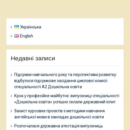
Українська
English
Недавні записи
Підсумки навчального року та перспективи розвитку:
відбулося підсумкове засідання циклової комісії
спеціальності А2 Дошкільна освіта
Крок у професійне майбутнє: випускниці спеціальності
«Дошкільна освіта» успішно склали державний іспит
Захист курсових проєктів з методики навчання
англійської мови в закладах дошкільної освіти
Розпочалася державна атестація випускниць