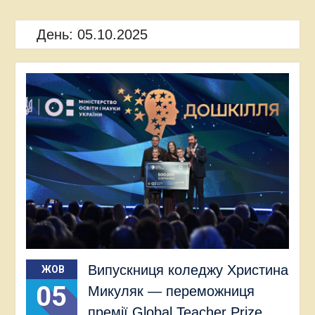
День:
05.10.2025
Випускниця коледжу Христина
ЖОВ
05
Микуляк — переможниця
премії Global Teacher Prize