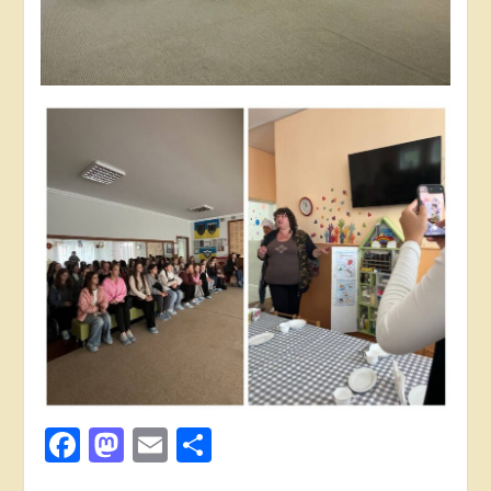
Facebook
Mastodon
Email
Поділитися