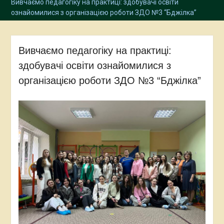
Вивчаємо педагогіку на практиці: здобувачі освіти
ознайомилися з організацією роботи ЗДО №3 “Бджілка”
Вивчаємо педагогіку на практиці:
здобувачі освіти ознайомилися з
організацією роботи ЗДО №3 “Бджілка”