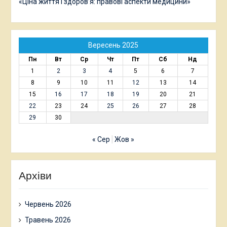
«Ціна життя і здоров’я: правові аспекти медицини»
Вересень 2025
Пн
Вт
Ср
Чт
Пт
Сб
Нд
1
2
3
4
5
6
7
8
9
10
11
12
13
14
15
16
17
18
19
20
21
22
23
24
25
26
27
28
29
30
« Сер
Жов »
Архіви
Червень 2026
Травень 2026