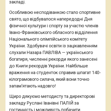
закладі.
Особливою несподіванкою стало спортивне
свято, що відбувалося напередодні Дня
фізичної культури і спорту за участю членів
Івано-Франківського обласного відділення
Національного олімпійського комітету
України. Здобувачі освіти із зацікавленням
слухали Назара ПАВЛІВА — українського
богатиря, численні рекорди якого занесені
до Книги рекордів України. Найбільше
враження на студенток справив шпагат 140-
кілограмового силача, який вони точно
запам’ятають надовго!
Щиро дякуємо методисту та директорові
закладу Руслані Іванівні ПАЛІЙ за
гостинність і можливість побачити