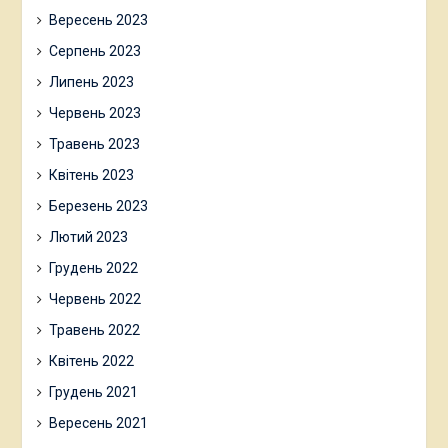
Вересень 2023
Серпень 2023
Липень 2023
Червень 2023
Травень 2023
Квітень 2023
Березень 2023
Лютий 2023
Грудень 2022
Червень 2022
Травень 2022
Квітень 2022
Грудень 2021
Вересень 2021