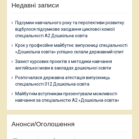
Недавні записи
Підсумки навчального року та перспективи розвитку:
відбулося підсумкове засідання циклової комісії
спеціальності А2 Дошкільна освіта
Крок у професійне майбутнє: випускниці спеціальності
«Дошкільна освіта» успішно склали державний іспит
Захист курсових проєктів з методики навчання
англійської мови в закладах дошкільної освіти
Розпочалася державна атестація випускниць
спеціальності 012 Дошкільна освіта
Майбутнім вступникам презентували можливості
навчання за спеціальністю А2 «Дошкільна освіта»
Анонси/Оголошення