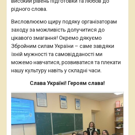
високий рівень підготовки та любов до
рідного слова.
Висловлюємо щиру подяку організаторам
заходу за можливість долучитися до
цікавого змагання! Окремо дякуємо
Збройним силам України – саме завдяки
їхній мужності та самовідданості ми
можемо навчатися, розвиватися та плекати
нашу культуру навіть у складні часи.
Слава Україні! Героям слава!