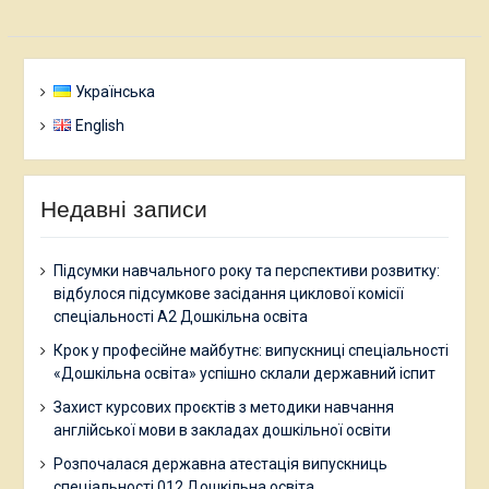
Українська
English
Недавні записи
Підсумки навчального року та перспективи розвитку:
відбулося підсумкове засідання циклової комісії
спеціальності А2 Дошкільна освіта
Крок у професійне майбутнє: випускниці спеціальності
«Дошкільна освіта» успішно склали державний іспит
Захист курсових проєктів з методики навчання
англійської мови в закладах дошкільної освіти
Розпочалася державна атестація випускниць
спеціальності 012 Дошкільна освіта