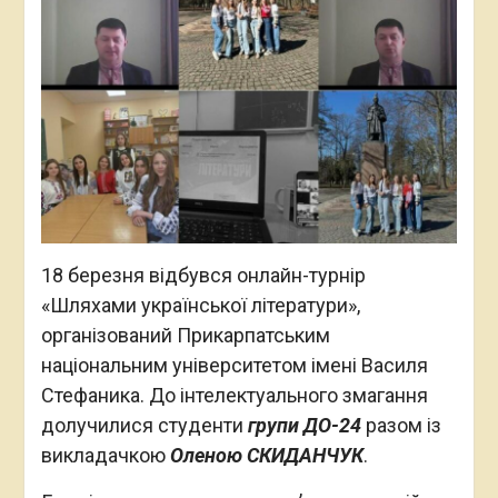
18 березня відбувся онлайн-турнір
«Шляхами української літератури»,
організований Прикарпатським
національним університетом імені Василя
Стефаника. До інтелектуального змагання
долучилися студенти
групи ДО-24
разом із
викладачкою
Оленою СКИДАНЧУК
.