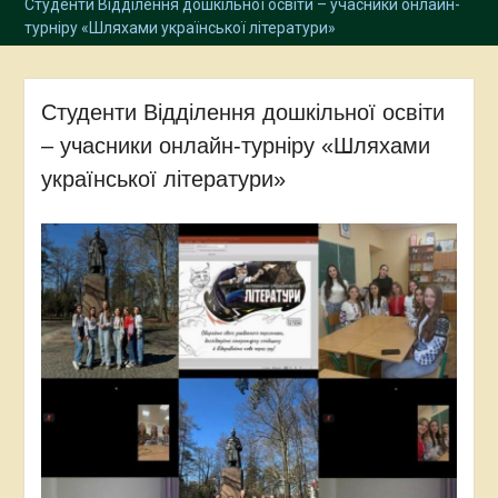
Студенти Відділення дошкільної освіти – учасники онлайн-
турніру «Шляхами української літератури»
Студенти Відділення дошкільної освіти
– учасники онлайн-турніру «Шляхами
української літератури»