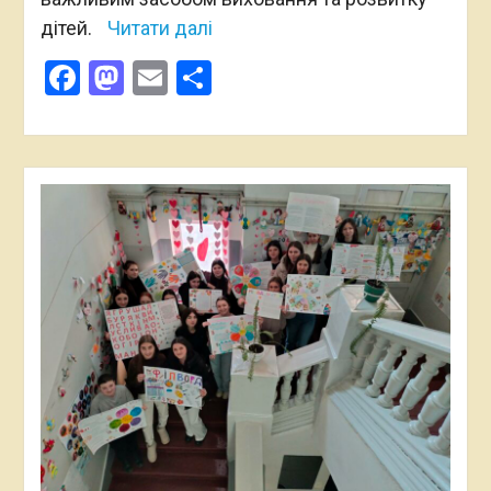
дітей.
Читати далі
Facebook
Mastodon
Email
Поділитися