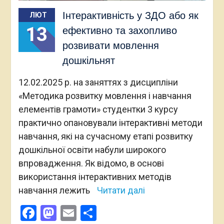
Інтерактивність у ЗДО або як
ЛЮТ
13
ефективно та захопливо
розвивати мовлення
дошкільнят
12.02.2025 р. на заняттях з дисципліни
«Методика розвитку мовлення і навчання
елементів грамоти» студентки 3 курсу
практично опановували інтерактивні методи
навчання, які на сучасному етапі розвитку
дошкільної освіти набули широкого
впровадження. Як відомо, в основі
використання інтерактивних методів
навчання лежить
Читати далі
Facebook
Mastodon
Email
Поділитися