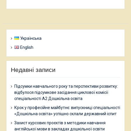
Українська
English
Недавні записи
Підсумки навчального року та перспективи розвитку:
відбулося підсумкове засідання циклової комісії
спеціальності А2 Дошкільна освіта
Крок у професійне майбутнє: випускниці спеціальності
«Дошкільна освіта» успішно склали державний іспит
Захист курсових проєктів з методики навчання
англійської мови в закладах дошкільної освіти