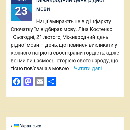
Міжнародний день рідної
23
мови
Нації вмирають не від інфаркту.
Спочатку їм відбирає мову. Ліна Костенко
Сьогодні, 21 лютого, Міжнародний день
рідної мови – день, що повинен викликати у
кожного патріота своєї країни гордість, адже
всі ми пишаємось історією свого народу, що
тісно пов’язана з мовою.
Читати далі
Facebook
Mastodon
Email
Поділитися
Українська