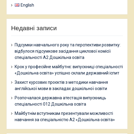
English
Недавні записи
Підсумки навчального року та перспективи розвитку:
відбулося підсумкове засідання циклової комісії
спеціальності А2 Дошкільна освіта
Крок у професійне майбутнє: випускниці спеціальності
«Дошкільна освіта» успішно склали державний іспит
Захист курсових проєктів з методики навчання
англійської мови в закладах дошкільної освіти
Розпочалася державна атестація випускниць
спеціальності 012 Дошкільна освіта
Майбутнім вступникам презентували можливості
навчання за спеціальністю А2 «Дошкільна освіта»